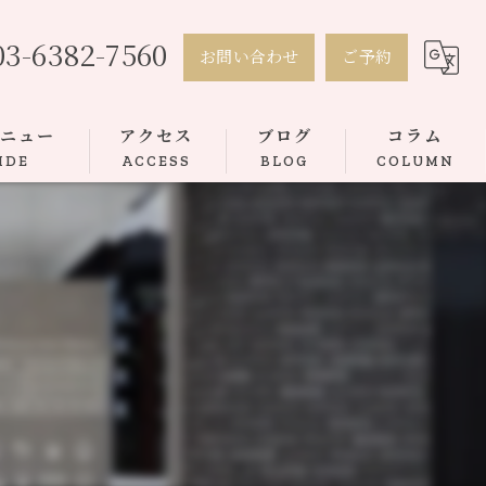
03-6382-7560
お問い合わせ
ご予約
メニュー
アクセス
ブログ
コラム
IDE
ACCESS
BLOG
COLUMN
トボンディング
ース矯正