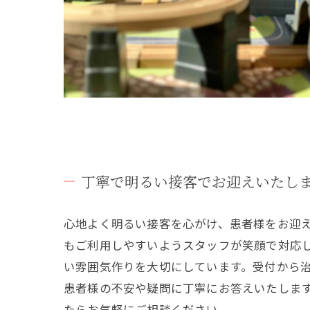
丁寧で明るい接客でお迎えいたし
心地よく明るい接客を心がけ、患者様をお迎
もご利用しやすいようスタッフが笑顔で対応
い雰囲気作りを大切にしています。受付から
患者様の不安や疑問に丁寧にお答えいたしま
たらお気軽にご相談ください。