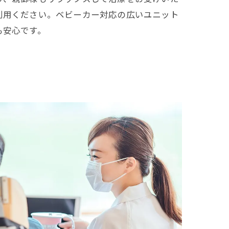
利用ください。ベビーカー対応の広いユニット
も安心です。