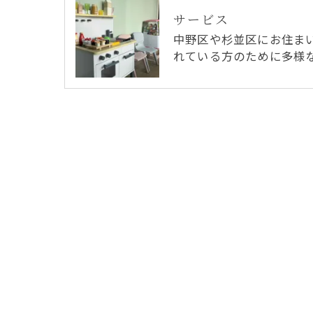
サービス
中野区や杉並区にお住ま
れている方のために多様