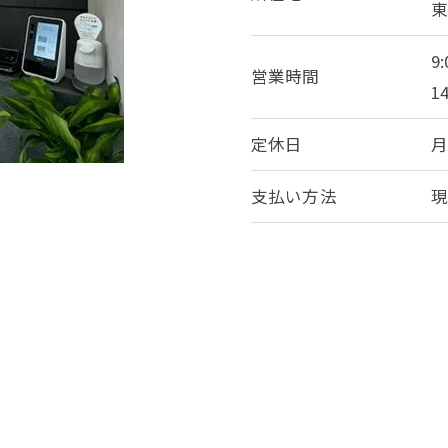
東
9:
営業時間
14
定休日
月
支払い方法
現