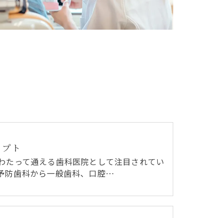
セプト
わたって通える歯科医院として注目されてい
予防歯科から一般歯科、口腔…