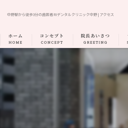
中野駅から徒歩3分の歯医者 RIデンタルクリニック中野 | アクセス
ホーム
コンセプト
院長あいさつ
HOME
CONCEPT
GREETING