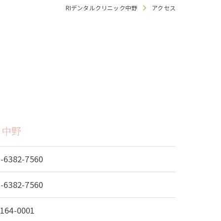
RIデンタルクリニック中野
アクセス
療
・食いしばり
ク中野
3-6382-7560
せ
3-6382-7560
マウスガード
164-0001