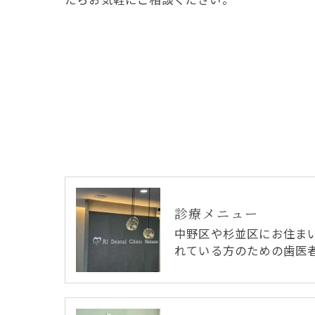
診療メニュー
中野区や杉並区にお住ま
れている方のための歯医