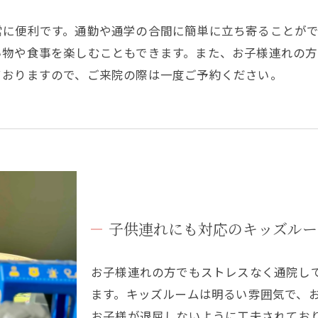
常に便利です。通勤や通学の合間に簡単に立ち寄ることが
い物や食事を楽しむこともできます。また、お子様連れの
ておりますので、ご来院の際は一度ご予約ください。
子供連れにも対応のキッズルー
お子様連れの方でもストレスなく通院し
ます。キッズルームは明るい雰囲気で、
お子様が退屈しないように工夫されてお