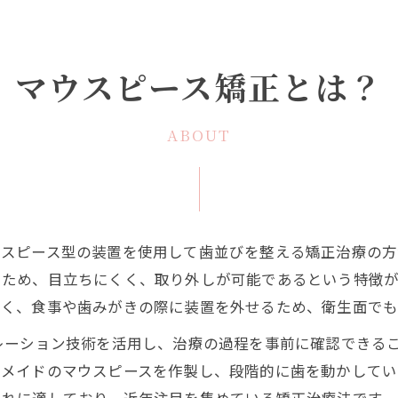
マウスピース矯正とは？
ABOUT
ウスピース型の装置を使用して歯並びを整える矯正治療の方
いため、目立ちにくく、取り外しが可能であるという特徴が
なく、食事や歯みがきの際に装置を外せるため、衛生面でも
レーション技術を活用し、治療の過程を事前に確認できる
ーメイドのマウスピースを作製し、段階的に歯を動かしてい
乱れに適しており、近年注目を集めている矯正治療法です。