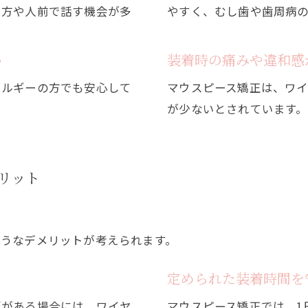
い方や人前で話す機会が多
やすく、むし歯や歯周病
い
装着時の痛みや違和感
レルギーの方でも安心して
マウスピース矯正は、ワ
が少ないとされています。
リット
ようなデメリットが考えられます。
る
定められた装着時間を
題がある場合には、ワイヤ
マウスピース矯正では、1