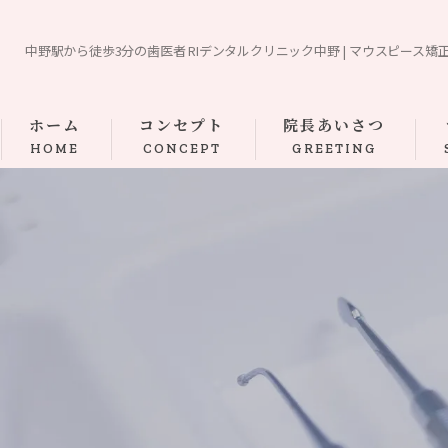
中野駅から徒歩3分の歯医者 RIデンタルクリニック中野 | マウスピース矯
ホーム
コンセプト
院長あいさつ
HOME
CONCEPT
GREETING