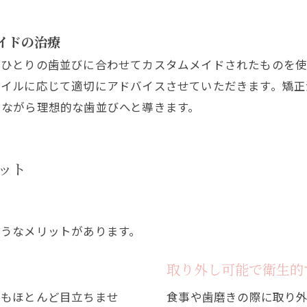
イドの治療
おひとりの歯並びに合わせてカスタムメイドされたものを使
タイルに応じて適切にアドバイスさせていただきます。矯正
しながら理想的な歯並びへと導きます。
ット
ようなメリットがあります。
る
取り外し可能で衛生的
てもほとんど目立ちませ
食事や歯磨きの際に取り