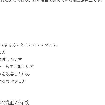
てはまる方にとくにおすすめです。
る方
り外したい方
ヤー矯正が難しい方
れを改善したい方
療を希望する方
ス矯正の特徴