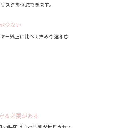
のリスクを軽減できます。
が少ない
イヤー矯正に比べて痛みや違和感
守る必要がある
日20時間以上の装着が推奨されて