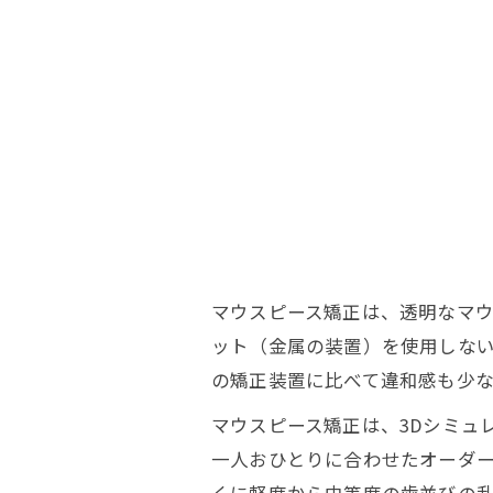
マウスピース矯正は、透明なマ
ット（金属の装置）を使用しな
の矯正装置に比べて違和感も少
マウスピース矯正は、3Dシミュ
一人おひとりに合わせたオーダ
くに軽度から中等度の歯並びの