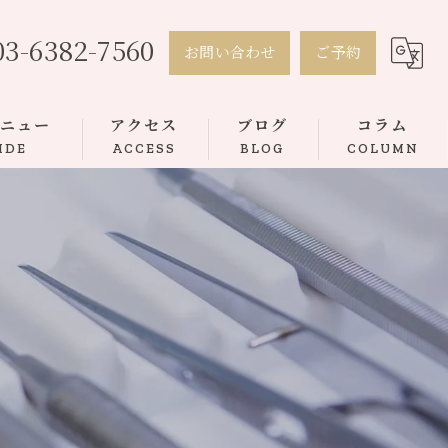
03-6382-7560
お問い合わせ
ご予約
メニュー
アクセス
ブログ
コラム
IDE
ACCESS
BLOG
COLUMN
トボンディング
ース矯正