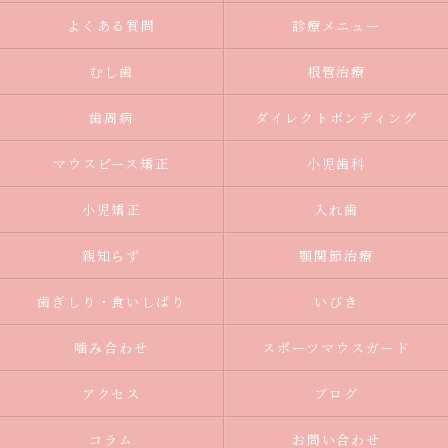
よくある質問
診療メニュー
むし歯
根管治療
歯周病
ダイレクトボンディング
マウスピース矯正
小児歯科
小児矯正
入れ歯
親知らず
顎関節治療
歯ぎしり・食いしばり
いびき
噛み合わせ
スポーツマウスガード
アクセス
ブログ
コラム
お問い合わせ