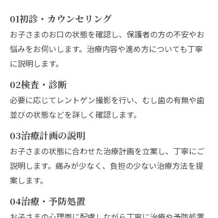
01
初診・カウンセリング
お子さまのお口の状態を確認し、保護者の方の不安やお
悩みをお伺いします。治療内容や進め方についても丁寧
に説明します。
02
検査・診断
必要に応じてレントゲン撮影を行い、むし歯の有無や歯
並びの状態などを詳しく確認します。
03
治療計画の説明
お子さまの状態に合わせた治療計画を立案し、丁寧にご
説明します。痛みが少なく、負担の少ない治療方法を提
案します。
04
治療・予防処置
お子さまの心理面に配慮しながら丁寧に治療や予防処置