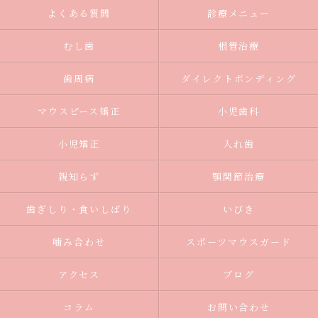
よくある質問
診療メニュー
むし歯
根管治療
歯周病
ダイレクトボンディング
マウスピース矯正
小児歯科
小児矯正
入れ歯
親知らず
顎関節治療
歯ぎしり・食いしばり
いびき
噛み合わせ
スポーツマウスガード
アクセス
ブログ
コラム
お問い合わせ