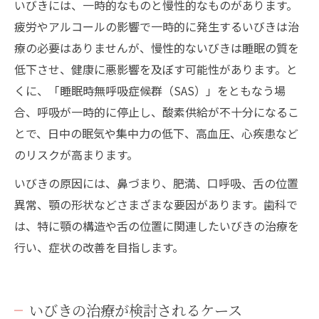
いびきには、一時的なものと慢性的なものがあります。
疲労やアルコールの影響で一時的に発生するいびきは治
療の必要はありませんが、慢性的ないびきは睡眠の質を
低下させ、健康に悪影響を及ぼす可能性があります。と
くに、「睡眠時無呼吸症候群（SAS）」をともなう場
合、呼吸が一時的に停止し、酸素供給が不十分になるこ
とで、日中の眠気や集中力の低下、高血圧、心疾患など
のリスクが高まります。
いびきの原因には、鼻づまり、肥満、口呼吸、舌の位置
異常、顎の形状などさまざまな要因があります。歯科で
は、特に顎の構造や舌の位置に関連したいびきの治療を
行い、症状の改善を目指します。
いびきの治療が検討されるケース