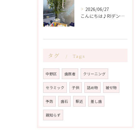
2026/06/27
こんにちは♪RIデンタルクリニック中野です🦷
タグ
Tags
中野区
歯医者
クリーニング
セラミック
子供
詰め物
被せ物
予防
歯石
駅近
差し歯
親知らず