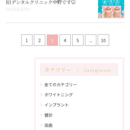
RIデンタルクリニック中野です🦷
2025/04/03
1
2
3
4
5
...
10
カテゴリー
Categories
全てのカテゴリー
ホワイトニング
インプラント
健診
虫歯