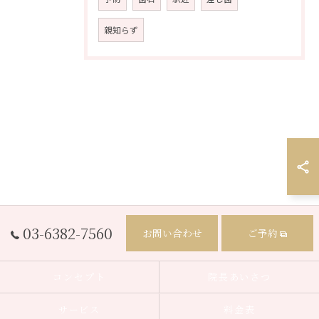
親知らず
03-6382-7560
お問い合わせ
ご予約
コンセプト
院長あいさつ
サービス
料金表