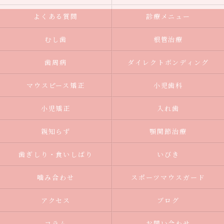
よくある質問
診療メニュー
むし歯
根管治療
歯周病
ダイレクトボンディング
マウスピース矯正
小児歯科
小児矯正
入れ歯
親知らず
顎関節治療
歯ぎしり・食いしばり
いびき
噛み合わせ
スポーツマウスガード
アクセス
ブログ
コラム
お問い合わせ