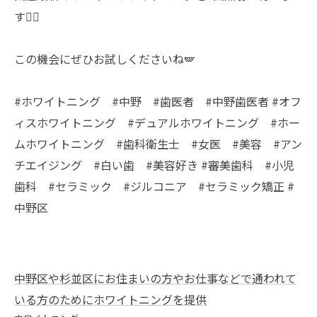
す🧑‍⚕️
この機会にぜひお試しくださいね🪽
#ホワイトニング #中野 #歯医者 #中野歯医者 #オフ
ィスホワイトニング #デュアルホワイトニング #ホー
ムホワイトニング #歯科衛生士 #女医 #美容 #アン
チエイジング #白い歯 #美容好き #審美歯科 #小児
歯科 #セラミック #ジルコニア #セラミック矯正 #
中野区
中野区や杉並区にお住まいの方やお仕事などで通われて
いる方のためにホワイトニングを提供