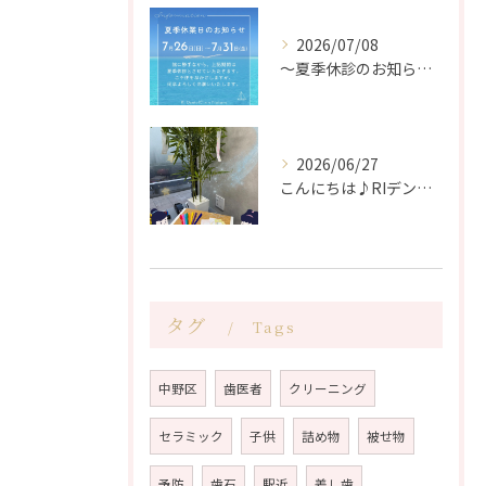
2026/07/08
〜夏季休診のお知らせ〜
2026/06/27
こんにちは♪RIデンタルクリニック中野です🦷
タグ
Tags
中野区
歯医者
クリーニング
セラミック
子供
詰め物
被せ物
予防
歯石
駅近
差し歯