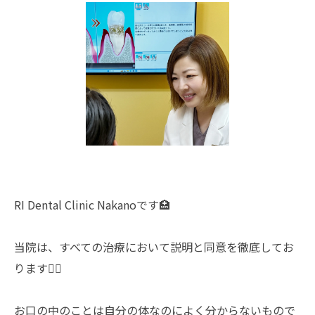
RI Dental Clinic Nakanoです🏥
当院は、すべての治療において説明と同意を徹底してお
ります👩‍⚕️
お口の中のことは自分の体なのによく分からないもので