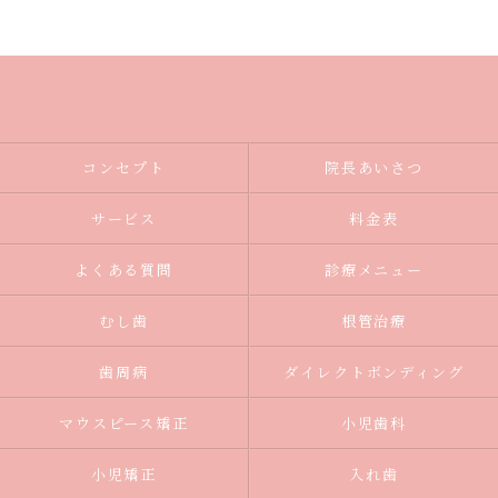
コンセプト
院長あいさつ
サービス
料金表
よくある質問
診療メニュー
むし歯
根管治療
歯周病
ダイレクトボンディング
マウスピース矯正
小児歯科
小児矯正
入れ歯