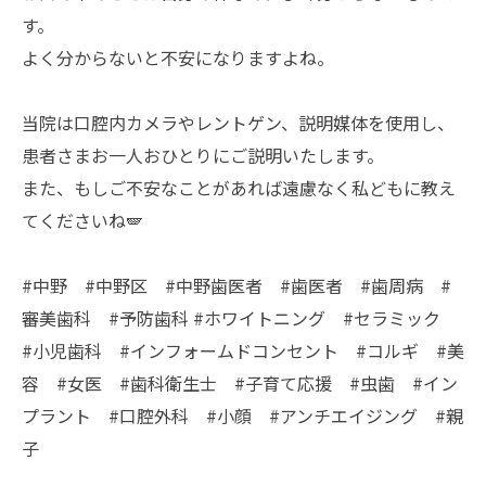
す。
よく分からないと不安になりますよね。
当院は口腔内カメラやレントゲン、説明媒体を使用し、
患者さまお一人おひとりにご説明いたします。
また、もしご不安なことがあれば遠慮なく私どもに教え
てくださいね🪽
#中野 #中野区 #中野歯医者 #歯医者 #歯周病 #
審美歯科 #予防歯科 #ホワイトニング #セラミック
#小児歯科 #インフォームドコンセント #コルギ #美
容 #女医 #歯科衛生士 #子育て応援 #虫歯 #イン
プラント #口腔外科 #小顔 #アンチエイジング #親
子