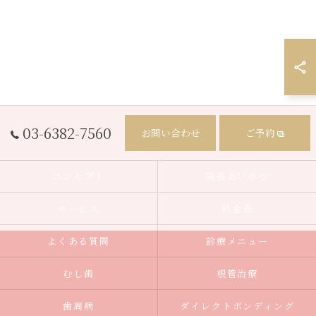
03-6382-7560
お問い合わせ
ご予約
コンセプト
院長あいさつ
サービス
料金表
よくある質問
診療メニュー
むし歯
根管治療
歯周病
ダイレクトボンディング