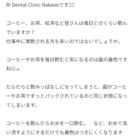
RI Dental Clinic Nakanoです👩‍⚕️
コーヒー、お茶、紅茶など皆さんは毎日どのくらい飲ん
でいますか？
仕事中に常飲される方も多いのではないでしょうか。
コーヒーやお茶を毎日飲むと気になるのは歯の着色です
ね🦷☕︎
だらだらと飲みっぱなしになってしまうと、歯がコーヒ
ーやお茶でずっとパックされているのと同じ状態になっ
てしまいます。
コーヒーを飲んだらお水を一口飲む。 など、お水で洗
い流すようにするだけでも着色はつきにくくなります