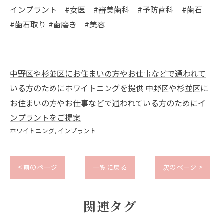
インプラント #女医 #審美歯科 #予防歯科 #歯石
#歯石取り #歯磨き #美容
中野区や杉並区にお住まいの方やお仕事などで通われて
いる方のためにホワイトニングを提供
中野区や杉並区に
お住まいの方やお仕事などで通われている方のためにイ
ンプラントをご提案
ホワイトニング
インプラント
< 前のページ
一覧に戻る
次のページ >
関連タグ