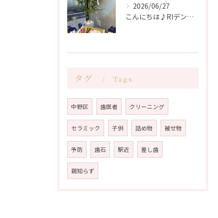
2026/06/27
こんにちは♪RIデンタルクリニック中野です🦷
タグ
Tags
中野区
歯医者
クリーニング
セラミック
子供
詰め物
被せ物
予防
歯石
駅近
差し歯
親知らず