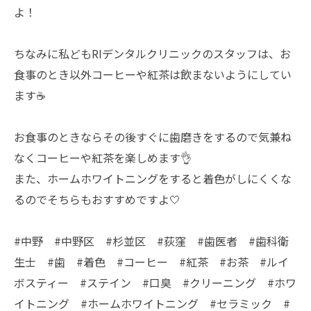
よ！
ちなみに私どもRIデンタルクリニックのスタッフは、お
食事のとき以外コーヒーや紅茶は飲まないようにしてい
ます☕️
お食事のときならその後すぐに歯磨きをするので気兼ね
なくコーヒーや紅茶を楽しめます👌
また、ホームホワイトニングをすると着色がしにくくな
るのでそちらもおすすめですよ🤍
#中野 #中野区 #杉並区 #荻窪 #歯医者 #歯科衛
生士 #歯 #着色 #コーヒー #紅茶 #お茶 #ルイ
ボスティー #ステイン #口臭 #クリーニング #ホワ
イトニング #ホームホワイトニング #セラミック #