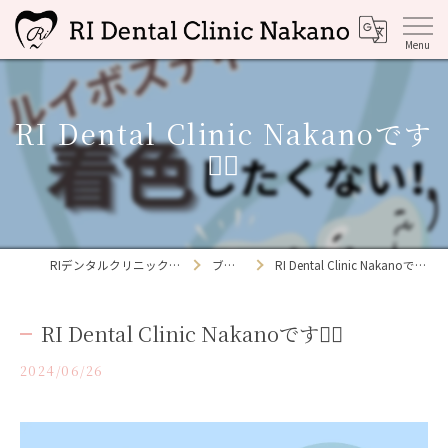
RI Dental Clinic Nakanoです
👩‍⚕️
RIデンタルクリニック中野
ブログ
RI Dental Clinic Nakanoです👩‍⚕️
RI Dental Clinic Nakanoです👩‍⚕️
2024/06/26