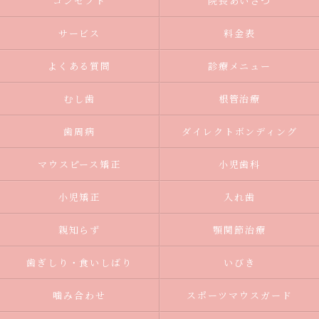
コンセプト
院長あいさつ
サービス
料金表
よくある質問
診療メニュー
むし歯
根管治療
歯周病
ダイレクトボンディング
マウスピース矯正
小児歯科
小児矯正
入れ歯
親知らず
顎関節治療
歯ぎしり・食いしばり
いびき
噛み合わせ
スポーツマウスガード