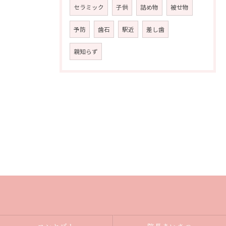
セラミック
子供
詰め物
被せ物
予防
歯石
駅近
差し歯
親知らず