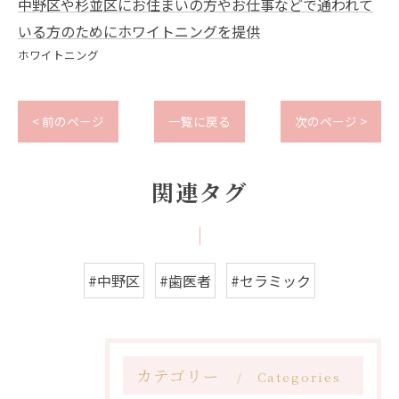
中野区や杉並区にお住まいの方やお仕事などで通われて
いる方のためにホワイトニングを提供
ホワイトニング
< 前のページ
一覧に戻る
次のページ >
関連タグ
#中野区
#歯医者
#セラミック
カテゴリー
Categories