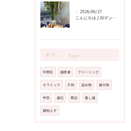
2026/06/27
こんにちは♪RIデンタルクリニック中野です🦷
タグ
Tags
中野区
歯医者
クリーニング
セラミック
子供
詰め物
被せ物
予防
歯石
駅近
差し歯
親知らず