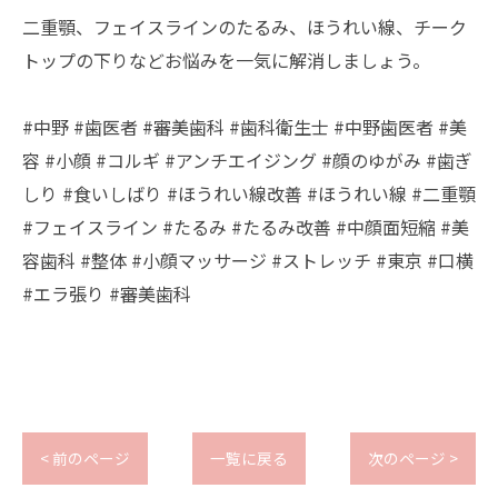
二重顎、フェイスラインのたるみ、ほうれい線、チーク
トップの下りなどお悩みを一気に解消しましょう。
#中野 #歯医者 #審美歯科 #歯科衛生士 #中野歯医者 #美
容 #小顔 #コルギ #アンチエイジング #顔のゆがみ #歯ぎ
しり #食いしばり #ほうれい線改善 #ほうれい線 #二重顎
#フェイスライン #たるみ #たるみ改善 #中顔面短縮 #美
容歯科 #整体 #小顔マッサージ #ストレッチ #東京 #口横
#エラ張り #審美歯科
< 前のページ
一覧に戻る
次のページ >