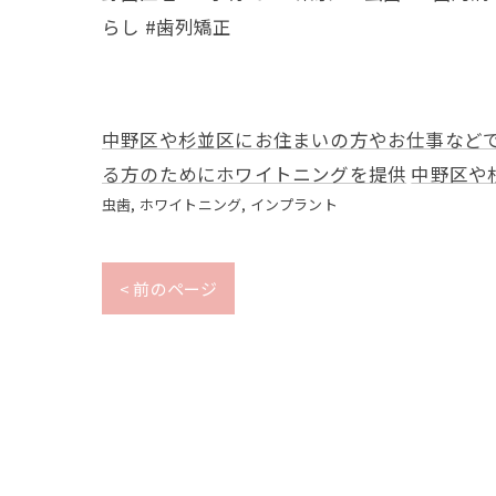
らし #歯列矯正
中野区や杉並区にお住まいの方やお仕事など
る方のためにホワイトニングを提供
中野区や
虫歯
ホワイトニング
インプラント
< 前のページ