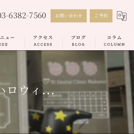
03-6382-7560
お問い合わせ
ご予約
メニュー
アクセス
ブログ
コラム
IDE
ACCESS
BLOG
COLUMN
、ハロウィ...
トボンディング
ース矯正