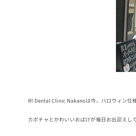
RI Dental Clinic Nakanoは今、ハロウィン
カボチャとかわいいおばけが毎日お出迎えして