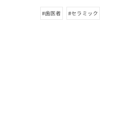
#歯医者
#セラミック