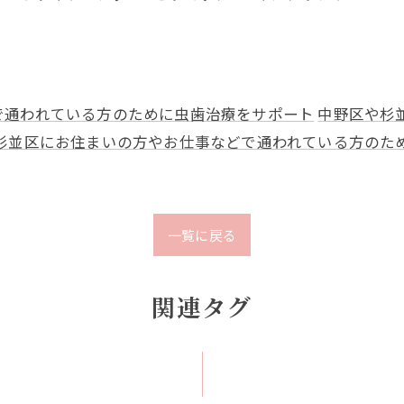
で通われている方のために虫歯治療をサポート
中野区や杉
杉並区にお住まいの方やお仕事などで通われている方のた
一覧に戻る
関連タグ