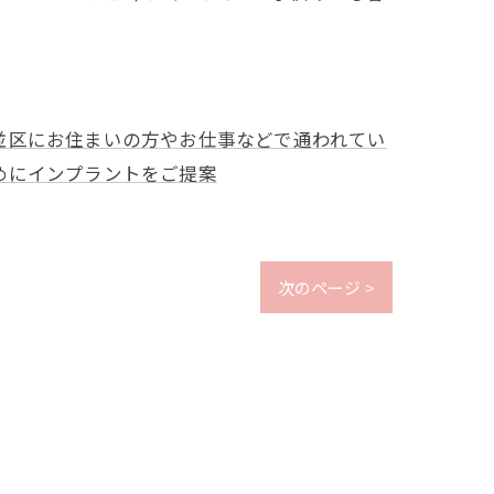
並区にお住まいの方やお仕事などで通われてい
めにインプラントをご提案
次のページ >