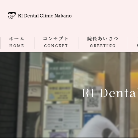
ホーム
コンセプト
院長あいさつ
HOME
CONCEPT
GREETING
RI Dent