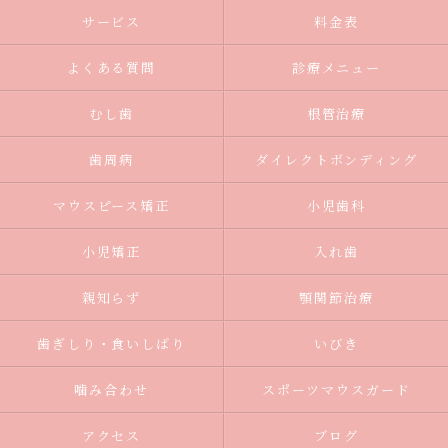
サービス
料金表
よくある質問
診療メニュー
むし歯
根管治療
歯周病
ダイレクトボンディング
マウスピース矯正
小児歯科
小児矯正
入れ歯
親知らず
顎関節治療
歯ぎしり・食いしばり
いびき
噛み合わせ
スポーツマウスガード
アクセス
ブログ