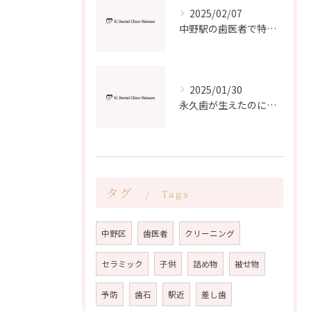
2025/02/07
中野駅の歯医者で特別な日を迎えるための自然なホワイトニング
2025/01/30
永久歯が生えたのに乳歯が抜けない？中野駅近の歯医者が解決策を紹介！
タグ
Tags
中野区
歯医者
クリーニング
セラミック
子供
詰め物
被せ物
予防
歯石
駅近
差し歯