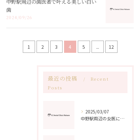
中野駅周辺の歯医者で叶える美しい白い
歯
2024/09/26
1
2
3
4
5
...
12
最近の投稿
Recent
Posts
2025/03/07
中野駅周辺の女医による丁寧で痛みの少ない治療方法