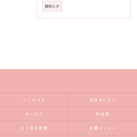
親知らず
コンセプト
院長あいさつ
サービス
料金表
よくある質問
診療メニュー