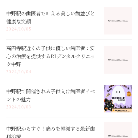
中野駅の歯医者で叶える美しい歯並びと
健康な笑顔
2024/10/05
高円寺駅近くの子供に優しい歯医者：安
心の治療を提供するRIデンタルクリニッ
ク中野
2024/10/04
中野駅で開催される子供向け歯医者イベ
ントの魅力
2024/10/03
中野駅からすぐ！痛みを軽減する最新歯
科治療