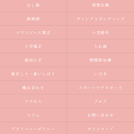
むし歯
根管治療
歯周病
ダイレクトボンディング
マウスピース矯正
小児歯科
小児矯正
入れ歯
親知らず
顎関節治療
歯ぎしり・食いしばり
いびき
噛み合わせ
スポーツマウスガード
アクセス
ブログ
コラム
お問い合わせ
プライバシーポリシー
サイトマップ