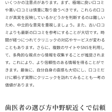
いくつかの注意点があります。まず、極端に良い口コミ
や悪い口コミは慎重に取り扱うべきです。これらの口コ
ミが真実を反映しているかどうかを判断するのは難しい
ため、中立的な意見を重視しましょう。また、古い口コ
ミよりも最新の口コミを参考にすることが大切です。時
間が経つにつれてクリニックの対応やサービスが変わる
こともあります。さらに、複数のサイトやSNSを利用し
て、多角的な視点から情報を収集することが推奨されま
す。これにより、より信頼性のある情報を得ることがで
きます。最後に、自分自身の直感も大切にし、口コミだ
けに頼らず実際にクリニックを訪れてみることも一考の
価値があります。
歯医者の選び方中野駅近くで信頼