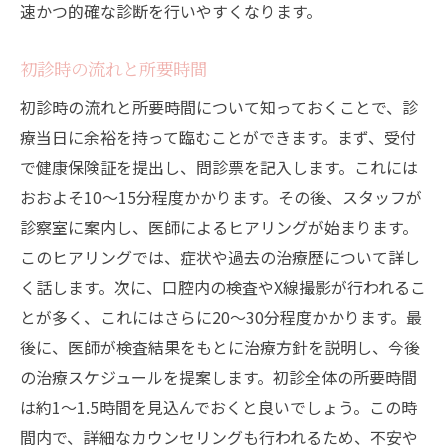
速かつ的確な診断を行いやすくなります。
初診時の流れと所要時間
初診時の流れと所要時間について知っておくことで、診
療当日に余裕を持って臨むことができます。まず、受付
で健康保険証を提出し、問診票を記入します。これには
おおよそ10〜15分程度かかります。その後、スタッフが
診察室に案内し、医師によるヒアリングが始まります。
このヒアリングでは、症状や過去の治療歴について詳し
く話します。次に、口腔内の検査やX線撮影が行われるこ
とが多く、これにはさらに20〜30分程度かかります。最
後に、医師が検査結果をもとに治療方針を説明し、今後
の治療スケジュールを提案します。初診全体の所要時間
は約1〜1.5時間を見込んでおくと良いでしょう。この時
間内で、詳細なカウンセリングも行われるため、不安や