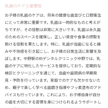
乳歯のケアと重要性
お子様の乳歯のケアは、将来の健康な歯並びと口腔衛生
にとって非常に重要です。乳歯は一時的なものと考えが
ちですが、その役割は非常に大きいです。乳歯は永久歯
のためのスペースを確保し、正しい発音や食事の摂取を
助ける役割を果たします。特に、乳歯が虫歯になると痛
みや不快感を引き起こし、お子様の日常生活に影響を及
ぼします。中野駅のRIデンタルクリニック中野では、乳
歯のケアに特化したサービスを提供しており、定期的な
検診とクリーニングを通じて、虫歯や歯周病の早期発
見・予防を行っています。家庭でのケアも欠かせないた
め、親子で楽しく学べる歯磨き指導やフッ素塗布のアド
バイスも行っています。これにより、お子様自身が自分
の歯を大切にする習慣を身につけられるようサポートし