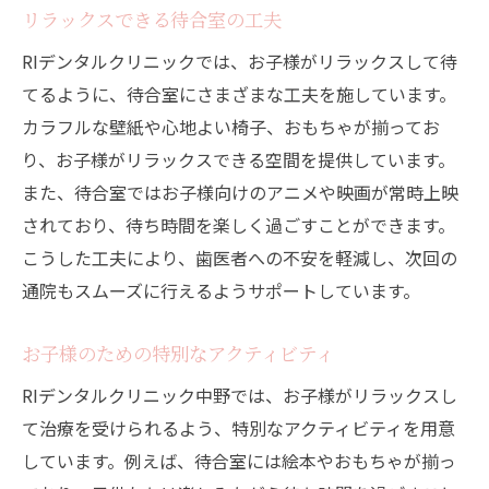
リラックスできる待合室の工夫
RIデンタルクリニックでは、お子様がリラックスして待
てるように、待合室にさまざまな工夫を施しています。
カラフルな壁紙や心地よい椅子、おもちゃが揃ってお
り、お子様がリラックスできる空間を提供しています。
また、待合室ではお子様向けのアニメや映画が常時上映
されており、待ち時間を楽しく過ごすことができます。
こうした工夫により、歯医者への不安を軽減し、次回の
通院もスムーズに行えるようサポートしています。
お子様のための特別なアクティビティ
RIデンタルクリニック中野では、お子様がリラックスし
て治療を受けられるよう、特別なアクティビティを用意
しています。例えば、待合室には絵本やおもちゃが揃っ