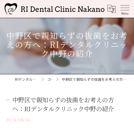
中野区で親知らずの抜歯をお考
えの方へ：RIデンタルクリニッ
ク中野の紹介
RIデンタルクリニック中野
コラム
中野区で親知らずの抜歯をお考えの方へ：RIデンタルクリニック中野の紹介
中野区で親知らずの抜歯をお考えの方
へ：RIデンタルクリニック中野の紹介
2024/08/16