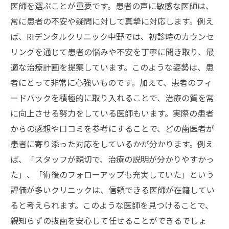
医師を選ぶことが重要です。患者の声に敏感な医師は、
常に患者の不安や疑問に対して真摯に対応します。例え
ば、RIデンタルクリニック中野では、初診時のカウンセ
リングを通じて患者の悩みや不安を丁寧に聞き取り、最
適な治療計画を提案しています。このような姿勢は、患
者にとって非常に心強いものです。加えて、患者のフィ
ードバックを積極的に取り入れることで、治療の質を常
に向上させる努力をしている医師もいます。実際の患者
からの感想や口コミを参考にすることで、どの歯医者が
患者に寄り添った対応をしているかが分かります。例え
ば、「スタッフが親切で、治療の説明が分かりやすかっ
た」、「術後のフォローアップも充実していた」という
評価が多いクリニックは、信頼できる医師が在籍してい
ると考えられます。このような医師を見つけることで、
親知らずの抜歯を安心して任せることができるでしょ