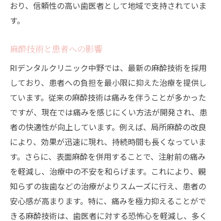
おり、信頼性の高い歯医者として地域で支持されていま
す。
麻酔技術と患者への影響
RIデンタルクリニック中野では、最新の麻酔技術を採用
しており、患者への負担を最小限に抑えた治療を提供し
ています。従来の麻酔技術は痛みを伴うことが多かった
ですが、現在では痛みを感じにくい方法が開発され、患
者の快適性が向上しています。例えば、局所麻酔の改良
により、効果が迅速に現れ、持続時間も長くなっていま
す。さらに、表面麻酔を併用することで、注射前の痛み
を軽減し、治療中の不安を和らげます。これにより、親
知らずの抜歯などの治療がよりスムーズに行え、患者の
安心感が高まります。特に、痛みを極力抑えることがで
きる麻酔技術は、歯医者に対する恐怖心を軽減し、多く