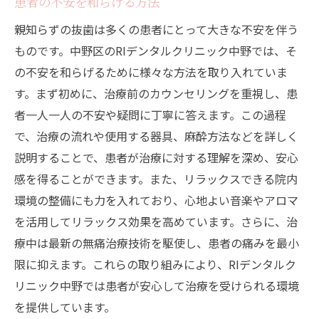
患者の不安を和らげる方法
親知らずの抜歯は多くの患者にとって大きな不安を伴う
ものです。中野区のRIデンタルクリニック中野では、そ
の不安を和らげるために様々な方法を取り入れていま
す。まず初めに、治療前のカウンセリングを重視し、患
者一人一人の不安や疑問に丁寧に答えます。この過程
で、治療の流れや使用する器具、麻酔方法などを詳しく
説明することで、患者が治療に対する理解を深め、安心
感を得ることができます。また、リラックスできる院内
環境の整備にも力を入れており、心地よい音楽やアロマ
を活用してリラックス効果を高めています。さらに、治
療中は最新の無痛治療技術を駆使し、患者の痛みを最小
限に抑えます。これらの取り組みにより、RIデンタルク
リニック中野では患者が安心して治療を受けられる環境
を提供しています。