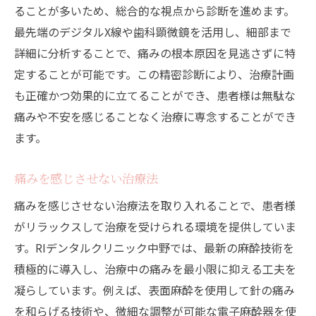
ることが多いため、総合的な視点から診断を進めます。
最先端のデジタルX線や歯科顕微鏡を活用し、細部まで
詳細に分析することで、痛みの根本原因を見逃さずに特
定することが可能です。この精密診断により、治療計画
も正確かつ効果的に立てることができ、患者様は無駄な
痛みや不安を感じることなく治療に専念することができ
ます。
痛みを感じさせない治療法
痛みを感じさせない治療法を取り入れることで、患者様
がリラックスして治療を受けられる環境を提供していま
す。RIデンタルクリニック中野では、最新の麻酔技術を
積極的に導入し、治療中の痛みを最小限に抑える工夫を
凝らしています。例えば、表面麻酔を使用して針の痛み
を和らげる技術や、微細な調整が可能な電子麻酔器を使