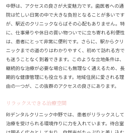
中野は、アクセスの良さが大変魅力です。歯医者への通
院は忙しい日常の中で大きな負担となることが多いです
が、駅近のクリニックならばその心配もありません。特
に、仕事帰りや休日の買い物ついでに立ち寄れる利便性
は、患者にとって非常に便利です。さらに、駅からクリ
ニックまでの道のりはわかりやすく、初めて訪れる方で
も迷うことなく到着できます。このような立地条件は、
継続的な治療が必要な場合にも無理なく通えるため、長
期的な健康管理にも役立ちます。地域住民に愛される理
由の一つが、この抜群のアクセスの良さにあります。
リラックスできる治療空間
RIデンタルクリニック中野では、患者がリラックスして
治療を受けられる環境作りに力を入れています。待合室
は明るく広々としており、自然光がたっぷりと差し込む