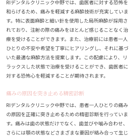
RIデンタルクリニック中野では、歯医者に対する恐怖を
和らげるため、痛みを軽減する麻酔技術が充実していま
す。特に表面麻酔と細い針を使用した局所麻酔が採用さ
れており、注射の際の痛みをほとんど感じることなく治
療を受けることができます。また、治療前には患者一人
ひとりの不安や希望を丁寧にヒアリングし、それに基づ
いた最適な麻酔方法を提案します。この配慮により、リ
ラックスした状態で治療を受けることができ、歯医者に
対する恐怖心を軽減することが期待されます。
痛みの原因を突き止める精密診断
RIデンタルクリニック中野では、患者一人ひとりの痛み
の原因を正確に突き止めるための精密診断を行っていま
す。痛みは歯の状態だけでなく、歯並びや噛み合わせ、
さらには顎の状態などさまざまな要因が絡み合って生じ