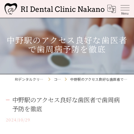
中野駅のアクセス良好な歯医者
で歯周病予防を徹底
RIデンタルクリニック中野
コラム
中野駅のアクセス良好な歯医者で歯周病予防を徹底
中野駅のアクセス良好な歯医者で歯周病
予防を徹底
2024/10/29