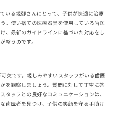
えている親御さんにとって、子供が快適に治療
ょう。使い捨ての医療器具を使用している歯医
受け、最新のガイドラインに基づいた対応をし
境が整うのです。
不可欠です。親しみやすいスタッフがいる歯医
るかを観察しましょう。質問に対して丁寧に答
るスタッフとの良好なコミュニケーションは、
適な歯医者を見つけ、子供の笑顔を守る手助け
慮