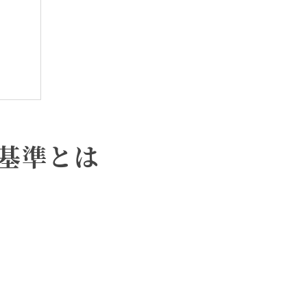
基準とは
ント