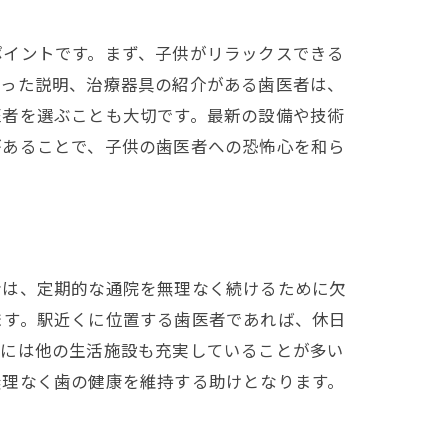
ポイントです。まず、子供がリラックスできる
使った説明、治療器具の紹介がある歯医者は、
医者を選ぶことも大切です。最新の設備や技術
があることで、子供の歯医者への恐怖心を和ら
方
者は、定期的な通院を無理なく続けるために欠
ます。駅近くに位置する歯医者であれば、休日
辺には他の生活施設も充実していることが多い
無理なく歯の健康を維持する助けとなります。
ト