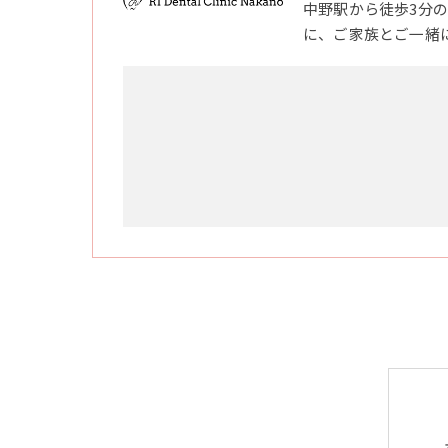
中野駅から徒歩3分
に、ご家族とご一緒