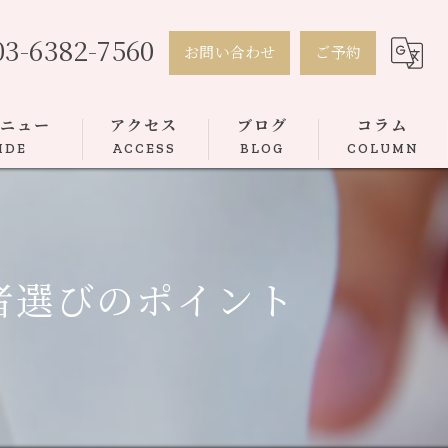
03-6382-7560
お問い合わせ
ご予約
メニュー
アクセス
ブログ
コラム
IDE
ACCESS
BLOG
COLUMN
者選びのポイント
トボンディング
ース矯正