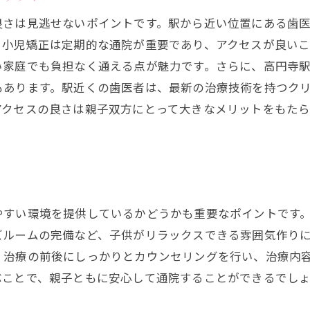
良さは見逃せないポイントです。駅から近い位置にある歯
、小児矯正は定期的な通院が重要であり、アクセスが良い
い家庭でも負担なく通える点が魅力です。さらに、高円寺
もあります。駅近くの歯医者は、最新の治療技術を持つク
アクセスの良さは親子双方にとって大きなメリットをもた
やすい環境を提供しているかどうかも重要なポイントです
ズルームの完備など、子供がリラックスできる雰囲気作り
、治療の前後にしっかりとカウンセリングを行い、治療内
ぶことで、親子ともに安心して通院することができるでし