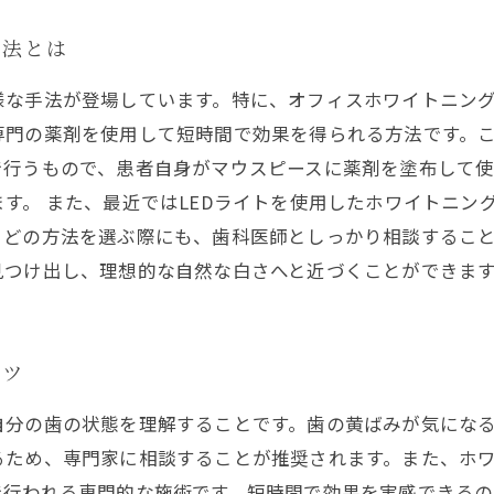
手法とは
様な手法が登場しています。特に、オフィスホワイトニング
専門の薬剤を使用して短時間で効果を得られる方法です。
で行うもので、患者自身がマウスピースに薬剤を塗布して使
す。 また、最近ではLEDライトを使用したホワイトニン
。どの方法を選ぶ際にも、歯科医師としっかり相談するこ
見つけ出し、理想的な自然な白さへと近づくことができま
コツ
自分の歯の状態を理解することです。歯の黄ばみが気にな
るため、専門家に相談することが推奨されます。また、ホワ
で行われる専門的な施術です。短時間で効果を実感できるの