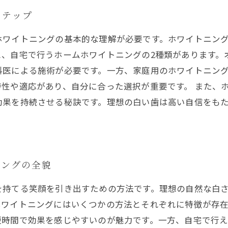
ステップ
ホワイトニングの基本的な理解が必要です。ホワイトニン
と、自宅で行うホームホワイトニングの2種類があります。
科医による施術が必要です。一方、家庭用のホワイトニン
性や適応があり、自分に合った選択が重要です。 また、
効果を持続させる秘訣です。理想の白い歯は高い自信をも
。
ニングの全貌
を持てる笑顔を引き出すための方法です。理想の自然な白
ホワイトニングにはいくつかの方法とそれぞれに特徴が存
短時間で効果を感じやすいのが魅力です。一方、自宅で行