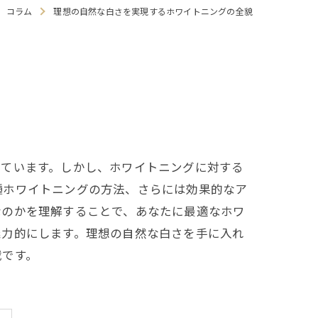
コラム
理想の自然な白さを実現するホワイトニングの全貌
療
っています。しかし、ホワイトニングに対する
・食いしばり
種ホワイトニングの方法、さらには効果的なア
なのかを理解することで、あなたに最適なホワ
魅力的にします。理想の自然な白さを手に入れ
せ
載です。
マウスガード