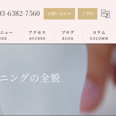
03-6382-7560
お問い合わせ
ご予約
メニュー
アクセス
ブログ
コラム
IDE
ACCESS
BLOG
COLUMN
ニングの全貌
トボンディング
ース矯正