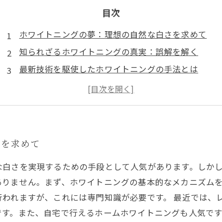
目次
ホワイトニングの夢：理想の自然な白さを求めて
知られざるホワイトニングの真実：誤解を解く
最新技術を駆使したホワイトニングの手法とは
あなたに合ったホワイトニング選びのコツ
美しい白い歯を持つためのアフターケアの重要性
自信あふれる笑顔を手に入れるためのステップ
理想の自然な白さを実現するホワイトニングの全貌
さを求めて
な白さを実現するための手段として人気があります。しか
ありません。まず、ホワイトニングの基本的なメカニズム
われますが、これには専門知識が必要です。 最近では、レ
です。また、自宅で行えるホームホワイトニングも人気で