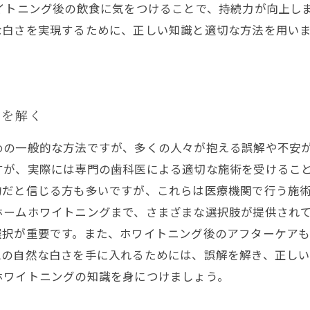
イトニング後の飲食に気をつけることで、持続力が向上し
な白さを実現するために、正しい知識と適切な方法を用い
解を解く
めの一般的な方法ですが、多くの人々が抱える誤解や不安
すが、実際には専門の歯科医による適切な施術を受けるこ
的だと信じる方も多いですが、これらは医療機関で行う施
ホームホワイトニングまで、さまざまな選択肢が提供され
選択が重要です。また、ホワイトニング後のアフターケア
想の自然な白さを手に入れるためには、誤解を解き、正し
ホワイトニングの知識を身につけましょう。