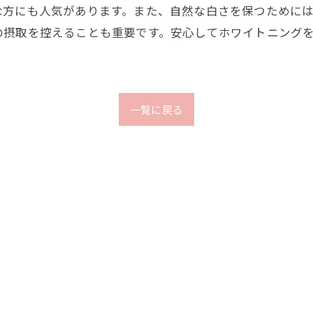
な方にも人気があります。また、自然な白さを保つために
の摂取を控えることも重要です。安心してホワイトニング
。
一覧に戻る