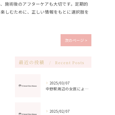
は、施術後のアフターケアも大切です。定期的
を楽しむために、正しい情報をもとに選択肢を
次のページ >
最近の投稿
Recent Posts
2025/03/07
中野駅周辺の女医による丁寧で痛みの少ない治療方法
2025/02/07