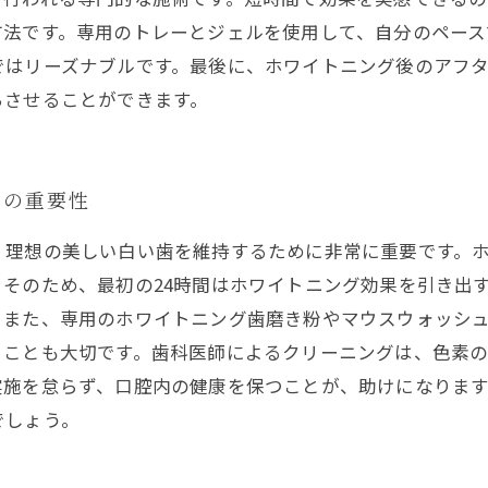
方法です。専用のトレーとジェルを使用して、自分のペース
ではリーズナブルです。最後に、ホワイトニング後のアフ
ちさせることができます。
アの重要性
、理想の美しい白い歯を維持するために非常に重要です。
そのため、最初の24時間はホワイトニング効果を引き出
。また、専用のホワイトニング歯磨き粉やマウスウォッシ
ることも大切です。歯科医師によるクリーニングは、色素
実施を怠らず、口腔内の健康を保つことが、助けになりま
でしょう。