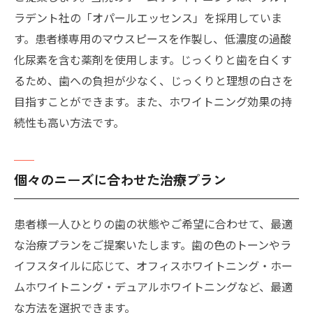
ラデント社の「オパールエッセンス」を採用していま
す。患者様専用のマウスピースを作製し、低濃度の過酸
化尿素を含む薬剤を使用します。じっくりと歯を白くす
るため、歯への負担が少なく、じっくりと理想の白さを
目指すことができます。また、ホワイトニング効果の持
続性も高い方法です。
個々のニーズに合わせた治療プラン
患者様一人ひとりの歯の状態やご希望に合わせて、最適
な治療プランをご提案いたします。歯の色のトーンやラ
イフスタイルに応じて、オフィスホワイトニング・ホー
ムホワイトニング・デュアルホワイトニングなど、最適
な方法を選択できます。