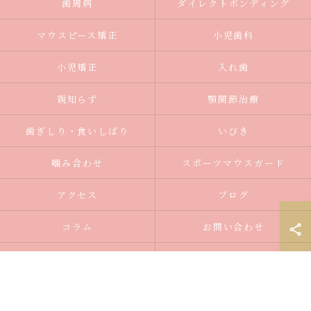
歯周病
ダイレクトボンディング
マウスピース矯正
小児歯科
小児矯正
入れ歯
親知らず
顎関節治療
歯ぎしり・食いしばり
いびき
噛み合わせ
スポーツマウスガード
アクセス
ブログ
コラム
お問い合わせ
プライバシーポリシー
サイトマップ
03-6382-7560
お問い合わせ
ご予約