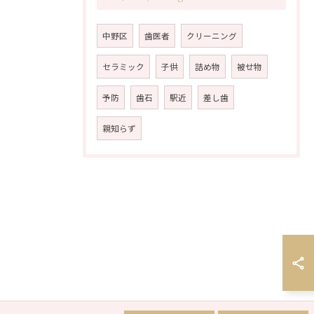
中野区
歯医者
クリーニング
セラミック
子供
詰め物
被せ物
予防
歯石
駅近
差し歯
親知らず