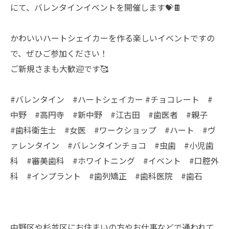
にて、バレンタインイベントを開催します💝🍫
かわいいハートシェイカーを作る楽しいイベントですの
で、ぜひご参加ください！
ご新規さまも大歓迎です🥰
#バレンタイン #ハートシェイカー #チョコレート #
中野 #高円寺 #新中野 #江古田 #歯医者 #親子
#歯科衛生士 #女医 #ワークショップ #ハート #ヴ
ァレンタイン #バレンタインチョコ #虫歯 #小児歯
科 #審美歯科 #ホワイトニング #イベント #口腔外
科 #インプラント #歯列矯正 #歯科医院 #歯石
中野区や杉並区にお住まいの方やお仕事などで通われて