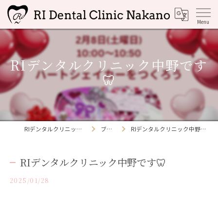
RIデンタルクリニック中野です
🦷
RIデンタルクリニック中野
ブログ
RIデンタルクリニック中野です🦷
RIデンタルクリニック中野です🦷
2025/01/28