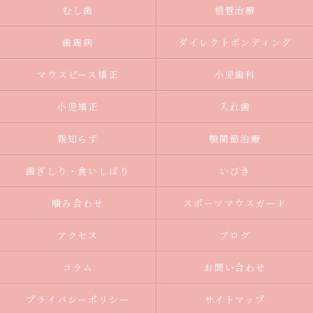
むし歯
根管治療
歯周病
ダイレクトボンディング
マウスピース矯正
小児歯科
小児矯正
入れ歯
親知らず
顎関節治療
歯ぎしり・食いしばり
いびき
噛み合わせ
スポーツマウスガード
アクセス
ブログ
コラム
お問い合わせ
プライバシーポリシー
サイトマップ