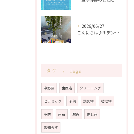
2026/06/27
こんにちは♪RIデンタルクリニック中野です🦷
タグ
Tags
中野区
歯医者
クリーニング
セラミック
子供
詰め物
被せ物
予防
歯石
駅近
差し歯
親知らず