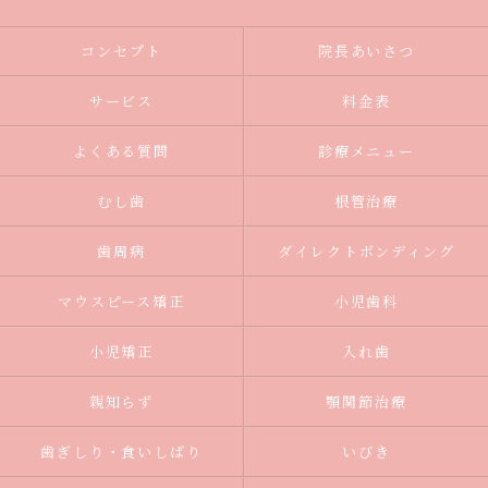
コンセプト
院長あいさつ
サービス
料金表
よくある質問
診療メニュー
むし歯
根管治療
歯周病
ダイレクトボンディング
マウスピース矯正
小児歯科
小児矯正
入れ歯
親知らず
顎関節治療
歯ぎしり・食いしばり
いびき