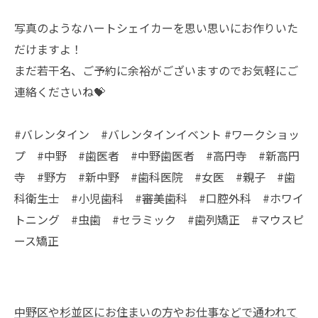
写真のようなハートシェイカーを思い思いにお作りいた
だけますよ！
まだ若干名、ご予約に余裕がございますのでお気軽にご
連絡くださいね💝
#バレンタイン #バレンタインイベント #ワークショッ
プ #中野 #歯医者 #中野歯医者 #高円寺 #新高円
寺 #野方 #新中野 #歯科医院 #女医 #親子 #歯
科衛生士 #小児歯科 #審美歯科 #口腔外科 #ホワイ
トニング #虫歯 #セラミック #歯列矯正 #マウスピ
ース矯正
中野区や杉並区にお住まいの方やお仕事などで通われて