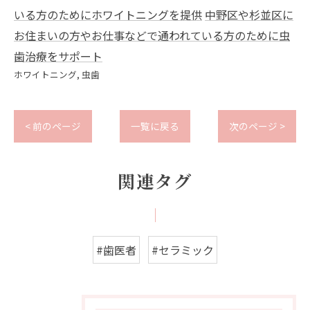
いる方のためにホワイトニングを提供
中野区や杉並区に
お住まいの方やお仕事などで通われている方のために虫
歯治療をサポート
ホワイトニング
虫歯
< 前のページ
一覧に戻る
次のページ >
関連タグ
#歯医者
#セラミック