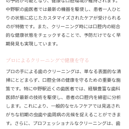
の予防が可能となり、健康な口腔環境が維持されます。
中野駅の歯医者では最新の機器を駆使し、患者一人ひと
りの状態に応じたカスタマイズされたケアが受けられる
のが特徴です。また、クリーニング時には口腔内の総合
的な健康状態をチェックすることで、予防だけでなく早
期発見も実現しています。
プロによるクリーニングで健康を守る
プロの手による歯のクリーニングは、単なる表面的な清
掃にとどまらず、口腔全体の健康を守るための重要な施
策です。特に中野駅近くの歯医者では、経験豊富な歯科
医師が最新の技術を駆使し、患者の口腔内を綿密に分析
します。これにより、一般的なセルフケアでは見逃され
がちな初期の虫歯や歯周病の兆候を捉えることができま
す。さらに、プロフェッショナルなクリーニングは、歯