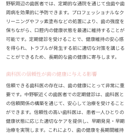
野駅周辺の歯医者では、定期的な通院を通じて虫歯や歯
周病を効果的に予防できます。プロフェッショナルなク
リーニングやフッ素塗布などの処置により、歯の強度を
保ちながら、口腔内の健康状態を最適に維持することが
可能です。定期健診を受けることで、健康維持の安心感
を得られ、トラブルが発生する前に適切な対策を講じる
ことができるため、長期的な歯の健康に寄与します。
歯科医の信頼性が歯の健康に与える影響
信頼できる歯科医の存在は、歯の健康にとって非常に重
要です。中野駅近くの歯医者での定期健診は、歯科医と
の信頼関係の構築を通じて、安心して治療を受けること
ができます。信頼性の高い歯科医は、患者一人ひとりの
健康状態に応じた適切なケアを提供し、早期発見・早期
治療を実現します。これにより、歯の健康を長期間維持