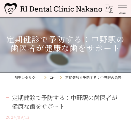
定期健診で予防する：中野駅の
歯医者が健康な歯をサポート
RIデンタルクリニック中野
コラム
定期健診で予防する：中野駅の歯医者が健康な歯をサポート
定期健診で予防する：中野駅の歯医者が
健康な歯をサポート
2024/09/13