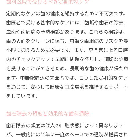
歯科医院で受けるべき定期的なケア
定期的なケアは歯の健康を維持するために不可欠です。
歯医者で受ける基本的なケアには、歯垢や歯石の除去、
虫歯や歯周病の予防検診があります。これらの検診は、
歯の表面をクリーンに保ち、虫歯や歯周病のリスクを最
小限に抑えるために必要です。また、専門家による口腔
内のチェックアップで早期に問題を発見し、適切な治療
を受けることができるため、長期的な歯の健康が保たれ
ます。中野駅周辺の歯医者では、こうした定期的なケア
を通じて、安心して健康な口腔環境を維持するサポート
をしています。
歯石除去の頻度と効果的な歯科通院
歯石除去の頻度は個人の口腔状態によって異なります
が、一般的には半年に一度のペースでの通院が推奨され