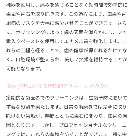
機器を使用し、痛みを感じることなく短時間で効率的に
歯垢や歯石を取り除きます。この過程により、虫歯や歯
周病のリスクを大幅に減少させることができます。さら
に、ポリッシングによって歯の表面を滑らかにし、フッ
素入りペーストを使用してエナメル質を強化します。こ
れらの工程を経ることで、歯の健康が保たれるだけでな
く、口腔環境が整えられ、美しい笑顔を維持することが
可能となります。
虫歯予防における定期的クリーニングの役割
定期的な歯医者でのクリーニングは、虫歯予防において
重要な役割を果たします。日常の歯磨きでは完全に取り
除けない歯垢が、時間とともに歯石に変わり、虫歯の原
因となります。しかし、プロフェッショナルなクリーニ
ングでは、これらの蓄積を防ぐことができます。特に中