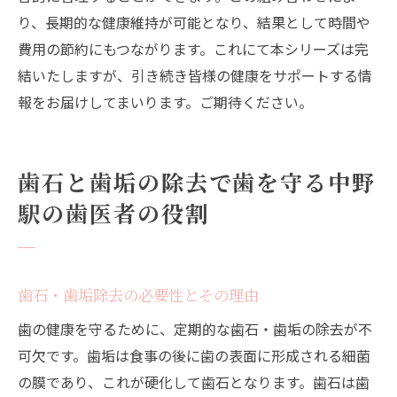
り、長期的な健康維持が可能となり、結果として時間や
費用の節約にもつながります。これにて本シリーズは完
結いたしますが、引き続き皆様の健康をサポートする情
報をお届けしてまいります。ご期待ください。
歯石と歯垢の除去で歯を守る中野
駅の歯医者の役割
歯石・歯垢除去の必要性とその理由
歯の健康を守るために、定期的な歯石・歯垢の除去が不
可欠です。歯垢は食事の後に歯の表面に形成される細菌
の膜であり、これが硬化して歯石となります。歯石は歯