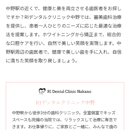
中野駅の近くで、健康と美を両立させる歯医者をお探し
ですか？RIデンタルクリニック中野では、審美歯科治療
を提供し、患者一人ひとりのニーズに応じた最適な治療
法を提案します。ホワイトニングから矯正まで、総合的
な口腔ケアを行い、自然で美しい笑顔を実現します。中
野駅周辺の歯医者で、健康で美しい歯を手に入れ、自信
に満ちた笑顔を取り戻しましょう。
RIデンタルクリニック中野
中野駅から徒歩3分の歯科クリニック。全室個室でキッズ
スペースも完備の当院では、リラックスして治療に専念で
きます。お仕事帰りに、ご家族とご一緒に、みんなで歯の