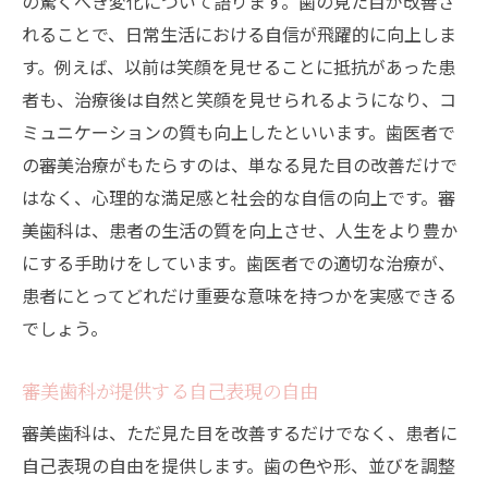
の驚くべき変化について語ります。歯の見た目が改善さ
れることで、日常生活における自信が飛躍的に向上しま
す。例えば、以前は笑顔を見せることに抵抗があった患
者も、治療後は自然と笑顔を見せられるようになり、コ
ミュニケーションの質も向上したといいます。歯医者で
の審美治療がもたらすのは、単なる見た目の改善だけで
はなく、心理的な満足感と社会的な自信の向上です。審
美歯科は、患者の生活の質を向上させ、人生をより豊か
にする手助けをしています。歯医者での適切な治療が、
患者にとってどれだけ重要な意味を持つかを実感できる
でしょう。
審美歯科が提供する自己表現の自由
審美歯科は、ただ見た目を改善するだけでなく、患者に
自己表現の自由を提供します。歯の色や形、並びを調整