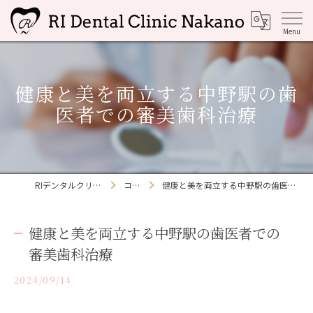
健康と美を両立する中野駅の歯
医者での審美歯科治療
RIデンタルクリニック中野
コラム
健康と美を両立する中野駅の歯医者での審美歯科治療
健康と美を両立する中野駅の歯医者での
審美歯科治療
2024/09/14