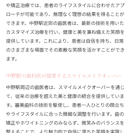
や矯正治療では、患者のライフスタイルに合わせたアプ
ローチが可能であり、無理なく理想の結果を得ることが
できます。中野駅近郊の歯医者は、最新の技術を用いた
カスタマイズ治療を行い、健康と美を兼ね備えた笑顔を
提供しています。これにより、患者は自信を持ち、日常
のさまざまな場面でその素敵な笑顔を活かすことができ
ます。
中野駅の歯科医が提案するスマイルメイクオーバー
中野駅周辺の歯医者は、スマイルメイクオーバーを通じ
て、従来の治療を超えた美と健康の統合を提供していま
す。審美歯科の技術を駆使し、患者一人ひとりの顔立ち
やライフスタイルに合った微細な調整を行います。歯の
矯正やホワイトニングのみならず、微笑みのバランスを
整えることで、より魅力的で自信に満ちた笑顔を実現し